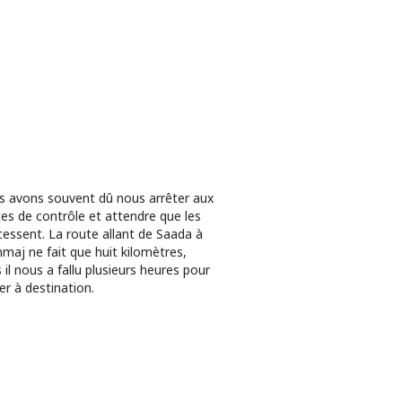
 avons souvent dû nous arrêter aux
es de contrôle et attendre que les
 cessent. La route allant de Saada à
aj ne fait que huit kilomètres,
 il nous a fallu plusieurs heures pour
ver à destination.