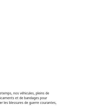
etemps, nos véhicules, pleins de
icaments et de bandages pour
ter les blessures de guerre courantes,