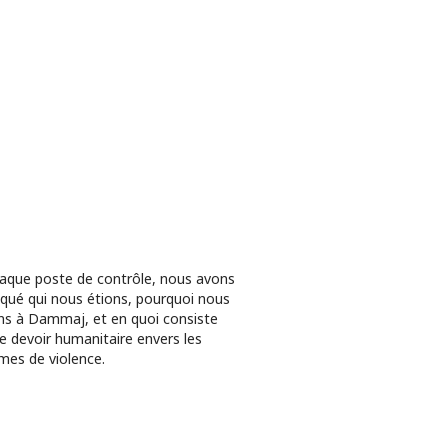
aque poste de contrôle, nous avons
iqué qui nous étions, pourquoi nous
ons à Dammaj, et en quoi consiste
e devoir humanitaire envers les
imes de violence.