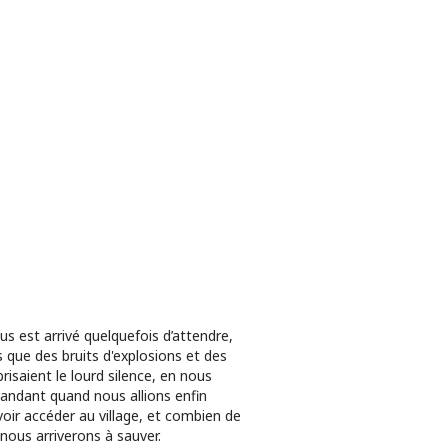
ous est arrivé quelquefois d’attendre,
s que des bruits d'explosions et des
 brisaient le lourd silence, en nous
ndant quand nous allions enfin
oir accéder au village, et combien de
 nous arriverons à sauver.