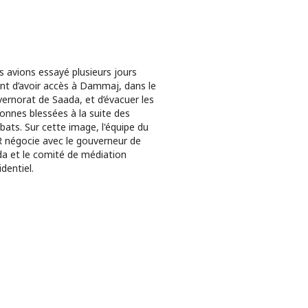
 avions essayé plusieurs jours
nt d’avoir accès à Dammaj, dans le
ernorat de Saada, et d’évacuer les
onnes blessées à la suite des
ats. Sur cette image, l'équipe du
 négocie avec le gouverneur de
a et le comité de médiation
identiel.