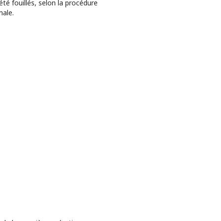
été fouillés, selon la procédure
ale.