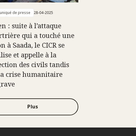
niqué de presse
28-04-2025
n : suite à l’attaque
trière qui a touché une
on à Saada, le CICR se
ise et appelle à la
ction des civils tandis
la crise humanitaire
grave
Plus