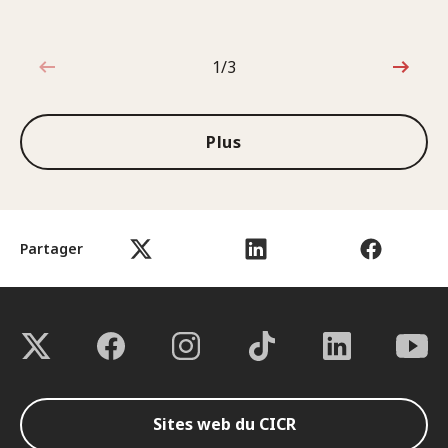
1/3
1sur3
Plus
Partager
Sites web du CICR