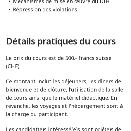
Mécanismes de mise en œuvre du DIH
Répression des violations
Détails pratiques du cours
Le prix du cours est de 500.- francs suisse
(CHF).
Ce montant inclut les déjeuners, les dîners de
bienvenue et de clôture, l'utilisation de la salle
de cours ainsi que le matériel didactique. En
revanche, les voyages et l'hébergement sont à
la charge du participant.
Les candidat(e)s intéressé(e)s sont prié(e)s de