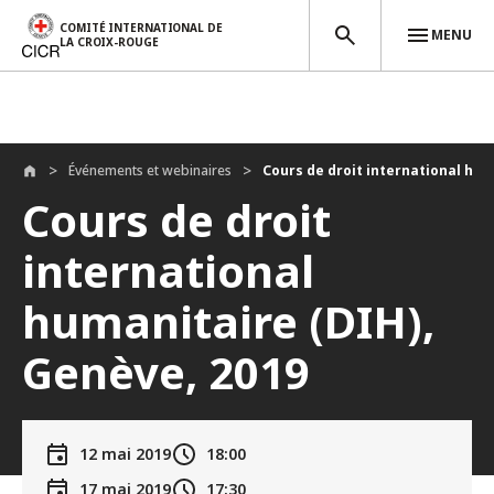
COMITÉ INTERNATIONAL DE
MENU
LA CROIX-ROUGE
Aller au contenu principal
Événements et webinaires
Cours de droit international hum
Cours de droit
international
humanitaire (DIH),
Genève, 2019
12 mai 2019
18:00
17 mai 2019
17:30