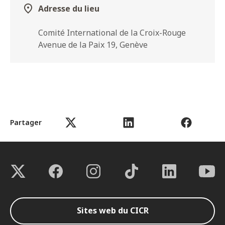
Adresse du lieu
Comité International de la Croix-Rouge
Avenue de la Paix 19, Genève
Partager
Sites web du CICR