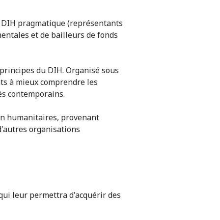
en DIH pragmatique (représentants
ntales et de bailleurs de fonds
t principes du DIH. Organisé sous
ants à mieux comprendre les
més contemporains.
on humanitaires, provenant
d'autres organisations
qui leur permettra d'acquérir des