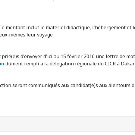
 Ce montant inclut le matériel didactique, l'hébergement et l
 eux-mêmes leur voyage.
 prié(e)s d'envoyer d'ici au 15 février 2016 une lettre de mo
on
dûment rempli à la délégation régionale du CICR à Dakar à
ection seront communiqués aux candidat(e)s aux alentours du