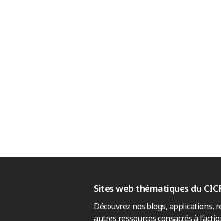
Sites web thématiques du CIC
Découvrez nos blogs, applications, r
autres ressources consacrés à l’actio