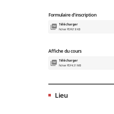
Formulaire d'inscription
Télécharger
Fichier PDF
67.8 KB
Affiche du cours
Télécharger
Fichier PDF
4.31 MB
Lieu