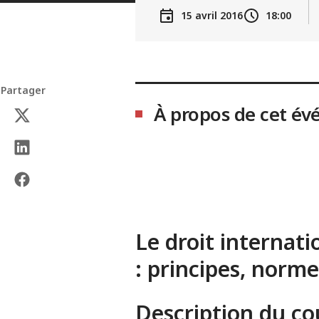
15 avril 2016
18:00
Partager
À propos de cet é
Le droit internati
: principes, norm
Description du co