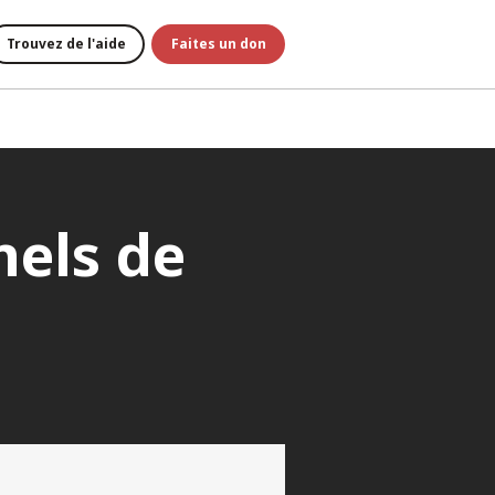
Trouvez de l'aide
Faites un don
nels de