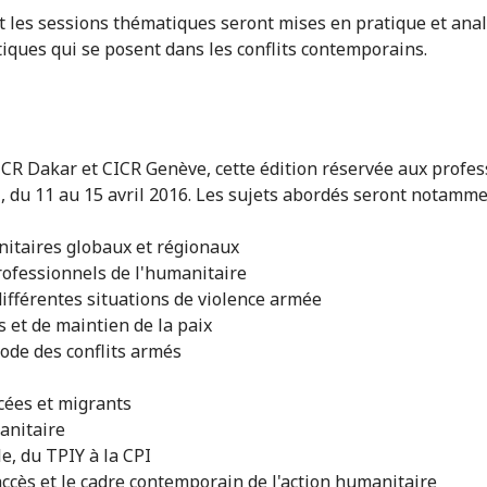
 les sessions thématiques seront mises en pratique et anal
iques qui se posent dans les conflits contemporains.
CR Dakar et CICR Genève, cette édition réservée aux profes
l, du 11 au 15 avril 2016. Les sujets abordés seront notamme
anitaires globaux et régionaux
rofessionnels de l'humanitaire
différentes situations de violence armée
 et de maintien de la paix
iode des conflits armés
cées et migrants
anitaire
e, du TPIY à la CPI
accès et le cadre contemporain de l'action humanitaire