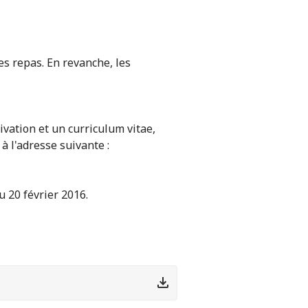
es repas. En revanche, les
tivation et un curriculum vitae,
 l'adresse suivante :
 20 février 2016.