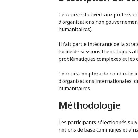
Ce cours est ouvert aux professio
d'organisations non gouvernementa
humanitaires).
Il fait partie intégrante de la st
forme de sessions thématiques all
problématiques complexes et les d
Ce cours comptera de nombreux in
d'organisations internationales, d
humanitaires.
Méthodologie
Les participants sélectionnés sui
notions de base communes et ainsi