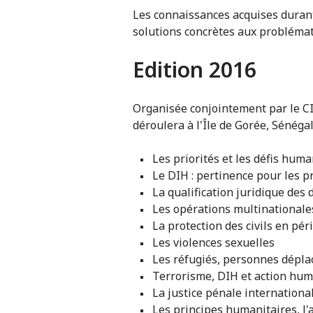
Les connaissances acquises durant
solutions concrètes aux problémat
Edition 2016
Organisée conjointement par le CI
déroulera à l'Île de Gorée, Sénéga
Les priorités et les défis hum
Le DIH : pertinence pour les p
La qualification juridique des 
Les opérations multinationales
La protection des civils en pér
Les violences sexuelles
Les réfugiés, personnes dépla
Terrorisme, DIH et action hum
La justice pénale international
Les principes humanitaires, l'