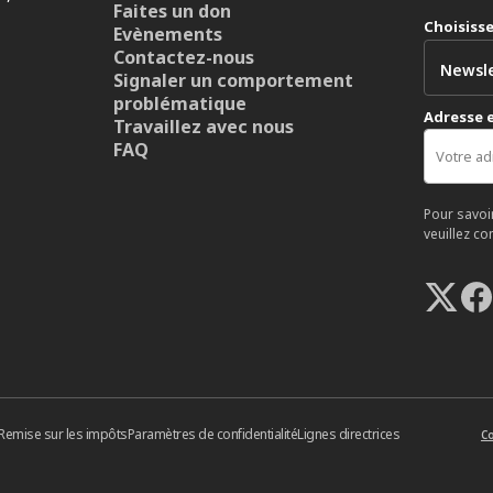
Faites un don
Choisiss
Evènements
Contactez-nous
Signaler un comportement
problématique
Adresse 
Travaillez avec nous
FAQ
Pour savoi
veuillez co
Remise sur les impôts
Paramètres de confidentialité
Lignes directrices
Co