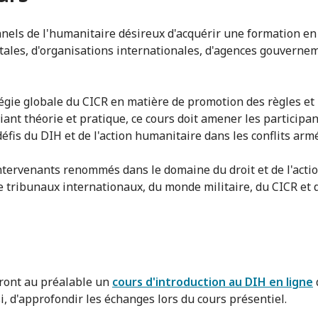
nnels de l'humanitaire désireux d'acquérir une formation 
les, d'organisations internationales, d'agences gouverneme
ratégie globale du CICR en matière de promotion des règles e
iant théorie et pratique, ce cours doit amener les particip
éfis du DIH et de l'action humanitaire dans les conflits ar
tervenants renommés dans le domaine du droit et de l'acti
e tribunaux internationaux, du monde militaire, du CICR et 
vront au préalable un
cours d'introduction au DIH en ligne
, d'approfondir les échanges lors du cours présentiel.