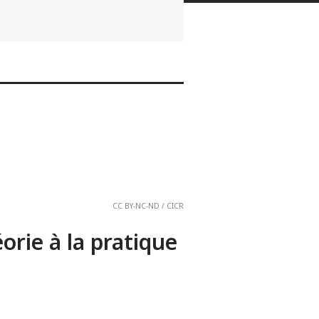
CC BY-NC-ND / CICR
orie à la pratique