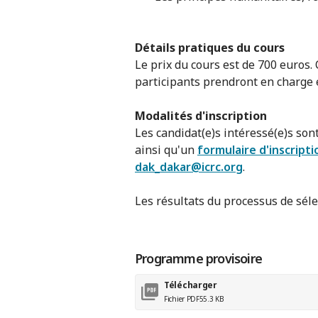
Détails pratiques du cours
Le prix du cours est de 700 euros.
participants prendront en charge
Modalités d'inscription
Les candidat(e)s intéressé(e)s sont
ainsi qu'un
formulaire d'inscripti
dak_dakar@icrc.org
.
Les résultats du processus de sél
Programme provisoire
Télécharger
Fichier PDF
55.3 KB