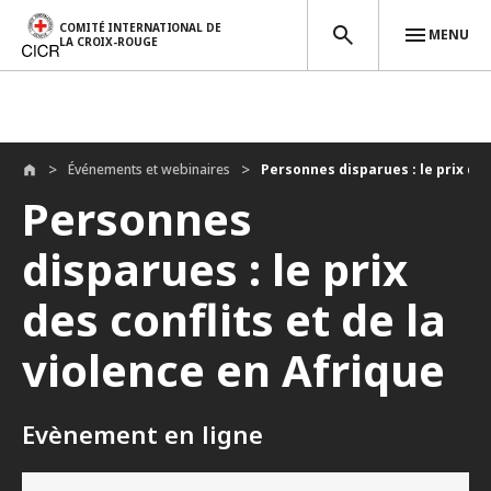
COMITÉ INTERNATIONAL DE
MENU
LA CROIX-ROUGE
Aller au contenu principal
Événements et webinaires
Personnes disparues : le prix des 
Personnes
disparues : le prix
des conflits et de la
violence en Afrique
Evènement en ligne