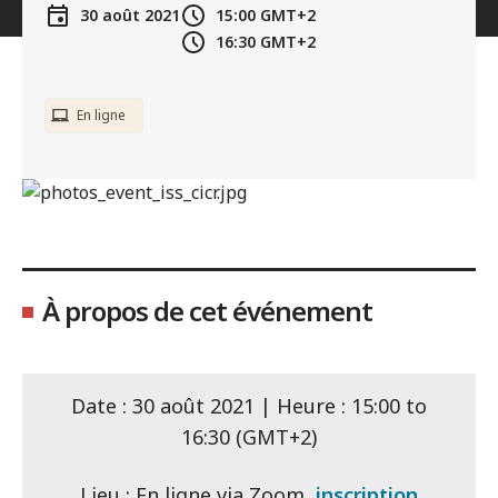
30 août 2021
15:00
GMT+2
16:30
GMT+2
En ligne
À propos de cet événement
Date : 30 août 2021 | Heure : 15:00 to
16:30 (GMT+2)
Lieu : En ligne via Zoom,
inscription