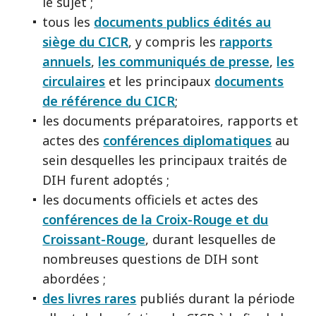
le sujet ;
tous les
documents publics édités au
siège du CICR
, y compris les
rapports
annuels
,
les communiqués de presse
,
les
circulaires
et les principaux
documents
de référence du CICR
;
les documents préparatoires, rapports et
actes des
conférences diplomatiques
au
sein desquelles les principaux traités de
DIH furent adoptés ;
les documents officiels et actes des
conférences de la Croix-Rouge et du
Croissant-Rouge
, durant lesquelles de
nombreuses questions de DIH sont
abordées ;
des livres rares
publiés durant la période