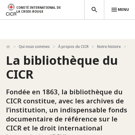
COMITÉ INTERNATIONAL DE
MENU
LA CROIX-ROUGE
Aller au contenu principal
Qui nous sommes
À propos du CICR
Notre histoire
Bi
La bibliothèque du
CICR
Fondée en 1863, la bibliothèque du
CICR constitue, avec les archives de
l’institution, un indispensable fonds
documentaire de référence sur le
CICR et le droit international