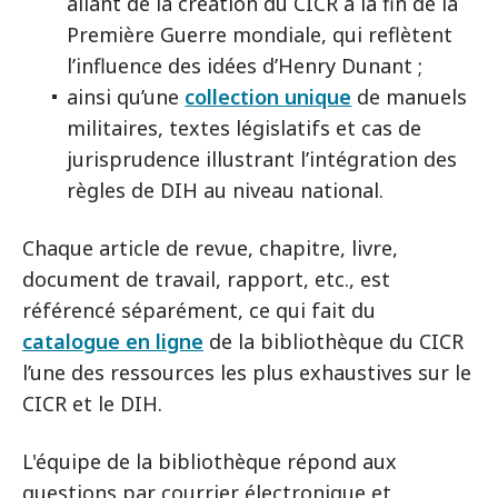
allant de la création du CICR à la fin de la
Première Guerre mondiale, qui reflètent
l’influence des idées d’Henry Dunant ;
ainsi qu’une
collection unique
de manuels
militaires, textes législatifs et cas de
jurisprudence illustrant l’intégration des
règles de DIH au niveau national.
Chaque article de revue, chapitre, livre,
document de travail, rapport, etc., est
référencé séparément, ce qui fait du
catalogue en ligne
de la bibliothèque du CICR
l’une des ressources les plus exhaustives sur le
CICR et le DIH.
L'équipe de la bibliothèque répond aux
questions par courrier électronique et