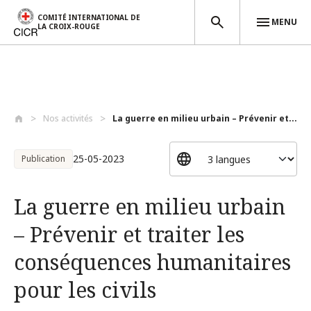
COMITÉ INTERNATIONAL DE
MENU
LA CROIX-ROUGE
Aller au contenu principal
Nos activités
La guerre en milieu urbain – Prévenir et...
25-05-2023
Publication
La guerre en milieu urbain
– Prévenir et traiter les
conséquences humanitaires
pour les civils