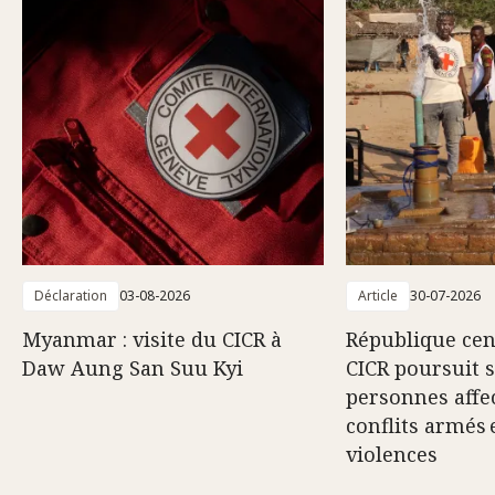
Déclaration
03-08-2026
Article
30-07-2026
Myanmar : visite du CICR à
République cent
Daw Aung San Suu Kyi
CICR poursuit 
personnes affec
conflits armés 
violences