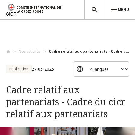
COMITÉ INTERNATIONAL DE
MENU
LA CROIX-ROUGE
Aller au contenu principal
Nos activités
Cadre relatif aux partenariats - Cadre d...
27-05-2025
Publication
Cadre relatif aux
partenariats - Cadre du cicr
relatif aux partenariats