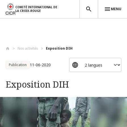
COMITÉ INTERNATIONAL DE
MENU
LA CROIX-ROUGE
Aller au contenu principal
Nos activités
Exposition DIH
11-06-2020
Publication
Exposition DIH