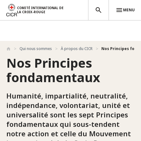
COMITÉ INTERNATIONAL DE
MENU
LA CROIX-ROUGE
Aller au contenu principal
Qui nous sommes
À propos du CICR
Nos Principes fon
Nos Principes
fondamentaux
Humanité, impartialité, neutralité,
indépendance, volontariat, unité et
universalité sont les sept Principes
fondamentaux qui sous-tendent
notre action et celle du Mouvement