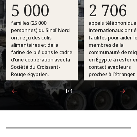
5 000
2 706
familles (25 000
appels téléphonique
personnes) du Sinaï Nord
internationaux ont é
ont reçu des colis
facilités pour aider l
alimentaires et de la
membres de la
farine de blé dans le cadre
communauté de mig
d’une coopération avec la
en Égypte à rester e
Société du Croissant-
contact avec leurs
Rouge égyptien.
proches à l’étranger.
1/4
1sur4