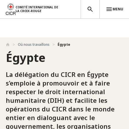
COMITÉ INTERNATIONAL DE
MENU
LA CROIX-ROUGE
Aller au contenu principal
Où nous travaillons
Égypte
Égypte
La délégation du CICR en Égypte
s’emploie à promouvoir et à faire
respecter le droit international
humanitaire (DIH) et facilite les
opérations du CICR dans le monde
entier en dialoguant avec le
gouvernement, les organisations