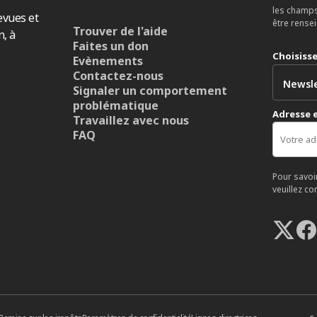
les champs
evues et
être rense
Trouver de l'aide
n, à
Faites un don
Choisiss
Evènements
Contactez-nous
Signaler un comportement
problématique
Adresse 
Travaillez avec nous
FAQ
Pour savoi
veuillez co