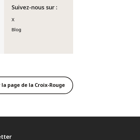
Suivez-nous sur :
X
Blog
r la page de la Croix-Rouge
tter