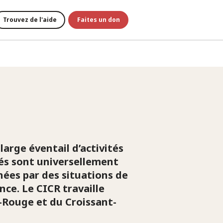
Trouvez de l'aide
Faites un don
arge éventail d’activités
tés sont universellement
ées par des situations de
nce. Le CICR travaille
x-Rouge et du Croissant-