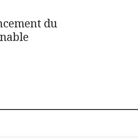
ancement du
nable