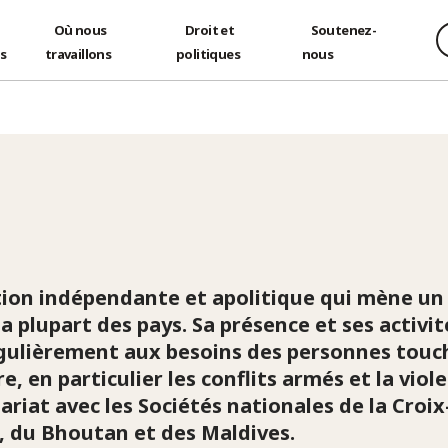
Où nous
Droit et
Soutenez-
és
travaillons
politiques
nous
ion indépendante et apolitique qui mène un l
la plupart des pays. Sa présence et ses activi
égulièrement aux besoins des personnes touch
 en particulier les conflits armés et la viole
riat avec les Sociétés nationales de la Croi
, du Bhoutan et des Maldives.