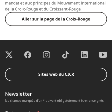
mandat et aux principes du Mouvement international
de la Croix-Rouge et du Croissant-Rouge.
Aller sur la page de la Croix-Rouge
Sites web du CICR
Newsletter
les champs marqués d'un * doivent obligatoirement être renseignés