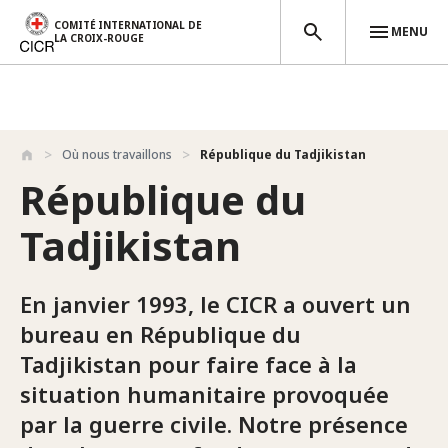
COMITÉ INTERNATIONAL DE
MENU
LA CROIX-ROUGE
Aller au contenu principal
Où nous travaillons
République du Tadjikistan
République du
Tadjikistan
En janvier 1993, le CICR a ouvert un
bureau en République du
Tadjikistan pour faire face à la
situation humanitaire provoquée
par la guerre civile. Notre présence