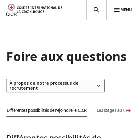
COMITÉ INTERNATIONAL DE
MENU
LA CROIX-ROUGE
Aller au contenu principal
Foire aux questions
À propos de notre processus de
recrutement
Différentes possibilités de rejoindre le CICR
Les stages au CICR
Différentes possibilités de