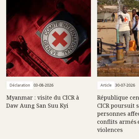
Déclaration
03-08-2026
Article
30-07-2026
Myanmar : visite du CICR à
République cent
Daw Aung San Suu Kyi
CICR poursuit 
personnes affec
conflits armés 
violences