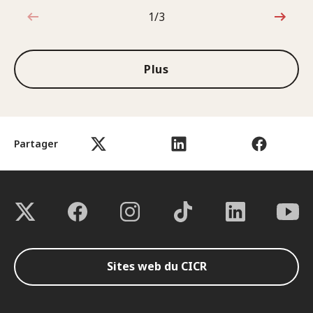
1/3
1sur3
Plus
Partager
Sites web du CICR