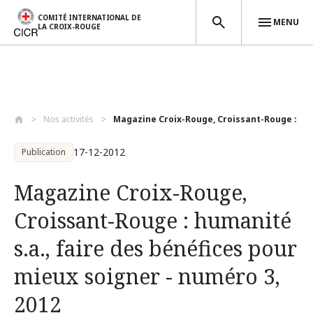
COMITÉ INTERNATIONAL DE
MENU
LA CROIX-ROUGE
Aller au contenu principal
Nos activités
Magazine Croix-Rouge, Croissant-Rouge : ...
17-12-2012
Publication
Magazine Croix-Rouge,
Croissant-Rouge : humanité
s.a., faire des bénéfices pour
mieux soigner - numéro 3,
2012