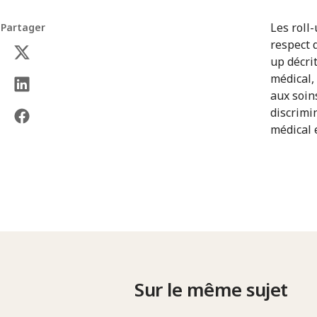
Les roll
Partager
respect 
up décri
médical,
aux soin
discrimi
médical 
Sur le même sujet