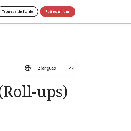
Trouvez de l'aide
Faites un don
(Roll-ups)