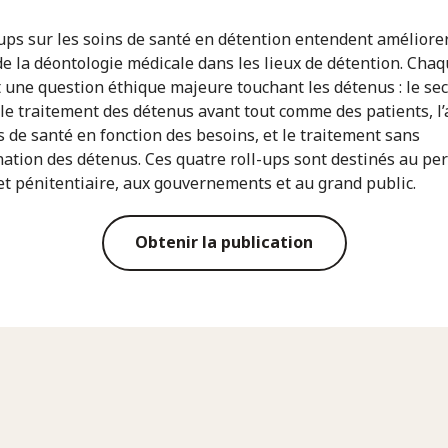
-ups sur les soins de santé en détention entendent améliorer
de la déontologie médicale dans les lieux de détention. Chaqu
t une question éthique majeure touchant les détenus : le sec
 le traitement des détenus avant tout comme des patients, l’
s de santé en fonction des besoins, et le traitement sans
nation des détenus. Ces quatre roll-ups sont destinés au pe
et pénitentiaire, aux gouvernements et au grand public.
Obtenir la publication