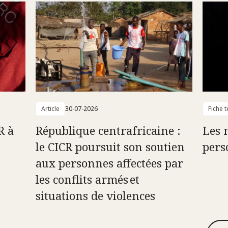
Article
30-07-2026
Fiche 
R à
République centrafricaine :
Les 
le CICR poursuit son soutien
pers
aux personnes affectées par
les conflits armés et
situations de violences