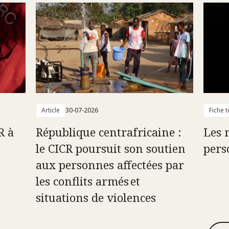
Article
30-07-2026
Fiche 
R à
République centrafricaine :
Les 
le CICR poursuit son soutien
pers
aux personnes affectées par
les conflits armés et
situations de violences