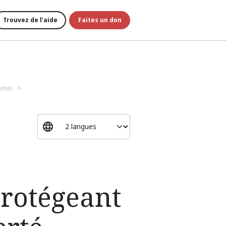
Trouvez de l'aide
Faites un don
tenus
protégeant