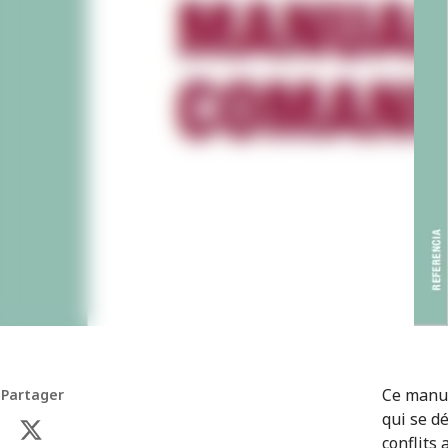
Ce manue
Partager
qui se dé
conflits 