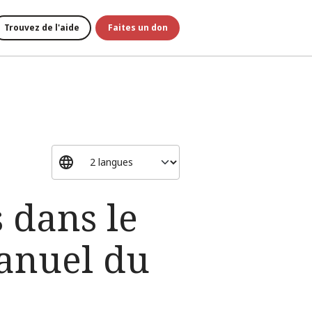
Trouvez de l'aide
Faites un don
 dans le
anuel du