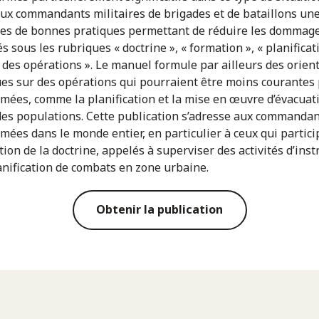
aux commandants militaires de brigades et de bataillons une
es de bonnes pratiques permettant de réduire les dommages
 sous les rubriques « doctrine », « formation », « planificati
 des opérations ». Le manuel formule par ailleurs des orien
ues sur des opérations qui pourraient être moins courantes 
rmées, comme la planification et la mise en œuvre d’évacuati
 des populations. Cette publication s’adresse aux commandan
rmées dans le monde entier, en particulier à ceux qui partici
tion de la doctrine, appelés à superviser des activités d’inst
anification de combats en zone urbaine.
Obtenir la publication