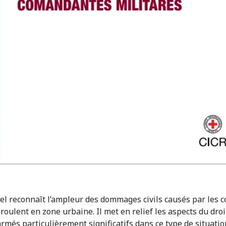
l reconnaît l’ampleur des dommages civils causés par les 
roulent en zone urbaine. Il met en relief les aspects du droi
armés particulièrement significatifs dans ce type de situatio