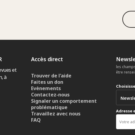
R
Accès direct
Newsle
les champs
evues et
être rense
Trouver de l'aide
n, à
Faites un don
Choisiss
Evènements
Contactez-nous
Signaler un comportement
problématique
Adresse 
Travaillez avec nous
FAQ