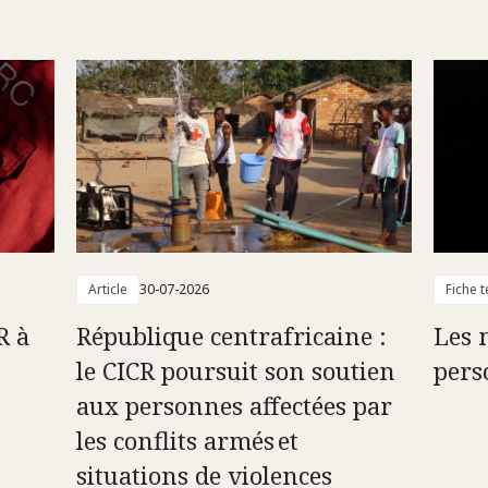
Article
30-07-2026
Fiche 
R à
République centrafricaine :
Les 
le CICR poursuit son soutien
pers
aux personnes affectées par
les conflits armés et
situations de violences