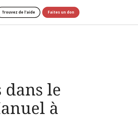
Trouvez de l'aide
Faites un don
 dans le
anuel à