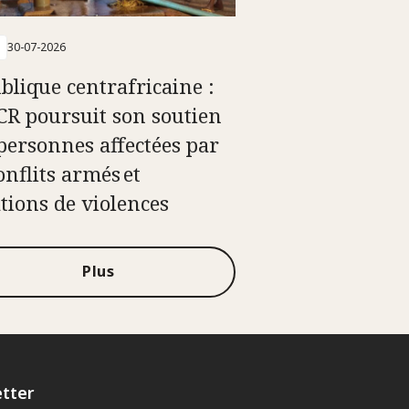
30-07-2026
blique centrafricaine :
ICR poursuit son soutien
personnes affectées par
onflits armés et
ations de violences
Plus
tter