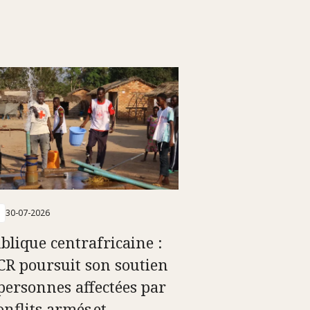
30-07-2026
blique centrafricaine :
ICR poursuit son soutien
personnes affectées par
onflits armés et