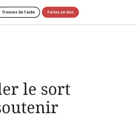
Trouvez de l'aide
Faites un don
r le sort
soutenir