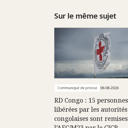
Sur le même sujet
Communiqué de presse
06-08-2026
RD Congo : 15 personnes
libérées par les autorités
congolaises sont remises
l’AFC/M23 par le CICR