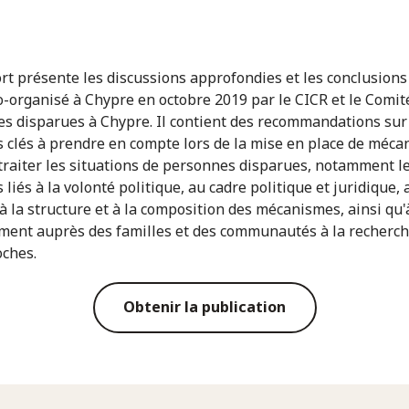
rt présente les discussions approfondies et les conclusions
co-organisé à Chypre en octobre 2019 par le CICR et le Comit
s disparues à Chypre. Il contient des recommandations sur
 clés à prendre en compte lors de la mise en place de méc
 traiter les situations de personnes disparues, notamment l
liés à la volonté politique, au cadre politique et juridique, 
à la structure et à la composition des mécanismes, ainsi qu'
ment auprès des familles et des communautés à la recherch
oches.
Obtenir la publication