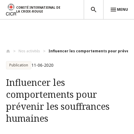
COMITÉ INTERNATIONAL DE
MENU
LA CROIX-ROUGE
Aller au contenu principal
Nos activités
Influencer les comportements pour préven..
11-06-2020
Publication
Influencer les
comportements pour
prévenir les souffrances
humaines