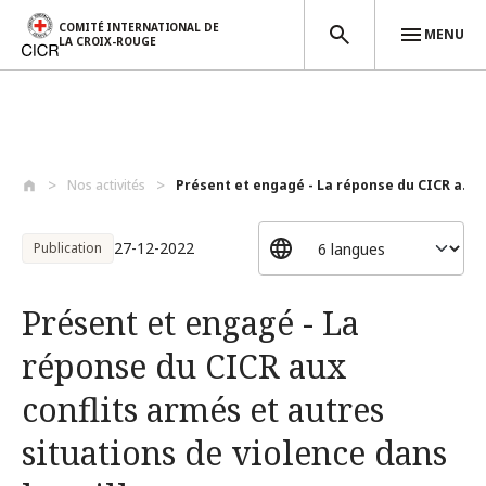
COMITÉ INTERNATIONAL DE
MENU
LA CROIX-ROUGE
Aller au contenu principal
Nos activités
Présent et engagé - La réponse du CICR a...
27-12-2022
Publication
Présent et engagé - La
réponse du CICR aux
conflits armés et autres
situations de violence dans