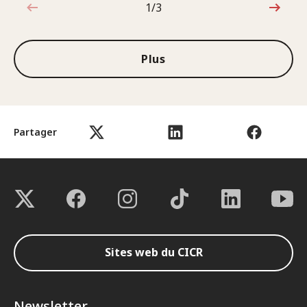
1/3
1sur3
Plus
Partager
Sites web du CICR
Newsletter