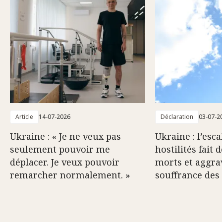
Article
14-07-2026
Déclaration
03-07-2
Ukraine : « Je ne veux pas
Ukraine : l’esc
seulement pouvoir me
hostilités fait 
déplacer. Je veux pouvoir
morts et aggra
remarcher normalement. »
souffrance des 