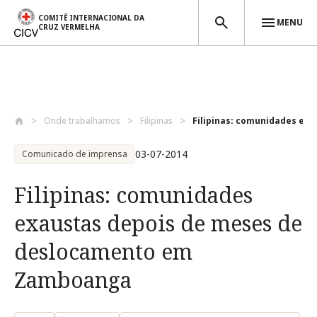
COMITÊ INTERNACIONAL DA
MENU
CRUZ VERMELHA
Passar para o conteúdo principal
Onde trabalhamos
Filipinas
Filipinas: comunidades exau
03-07-2014
Comunicado de imprensa
Filipinas: comunidades
exaustas depois de meses de
deslocamento em
Zamboanga