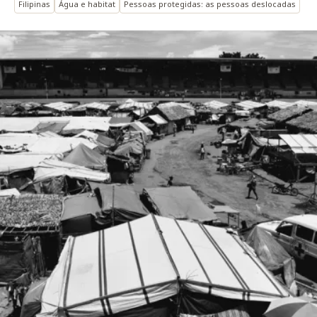
Filipinas
Água e habitat
Pessoas protegidas: as pessoas deslocadas