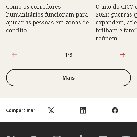
Como os corredores
O ano do CICV
humanitários funcionam para
2021: guerras 
ajudar as pessoas em zonas de
expandem, atle
conflito
brilham e famíl
reúnem
1/3
1 de 3
Mais
Compartilhar