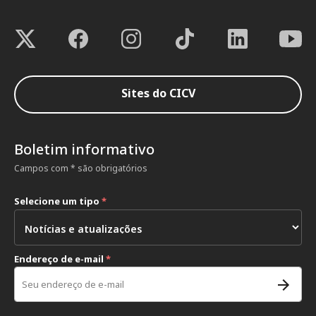
Sites do CICV
Boletim informativo
Campos com * são obrigatórios
Selecione um tipo
*
Endereço de e-mail
*