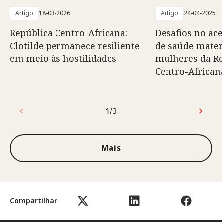
Artigo
18-03-2026
Artigo
24-04-2025
República Centro-Africana:
Desafios no ace
Clotilde permanece resiliente
de saúde mater
em meio às hostilidades
mulheres da R
Centro-African
1/3
1 de 3
Mais
Compartilhar