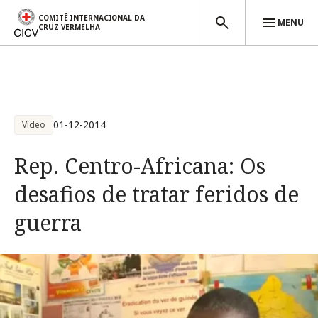
COMITÊ INTERNACIONAL DA
MENU
CRUZ VERMELHA
Passar para o conteúdo principal
01-12-2014
Vídeo
Rep. Centro-Africana: Os
desafios de tratar feridos de
guerra