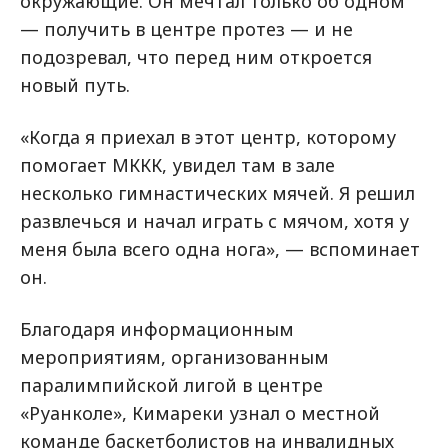
окружающие. Он мечтал только об одном
— получить в центре протез — и не
подозревал, что перед ним откроется
новый путь.
«Когда я приехал в этот центр, которому
помогает МККК, увидел там в зале
несколько гимнастических мячей. Я решил
развлечься и начал играть с мячом, хотя у
меня была всего одна нога», — вспоминает
он.
Благодаря информационным
мероприятиям, организованным
паралимпийской лигой в центре
«Руанколе», Кимареки узнал о местной
команде баскетболистов на инвалидных