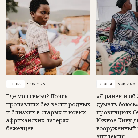
Статья
19-06-2026
Статья
16-06-2026
Где моя семья? Поиск
«Я ранен и об
пропавших без вести родных
думать боюсь»
и близких в старых и новых
провинциях С
африканских лагерях
Южное Киву д
беженцев
вооруженный 
эпидемия