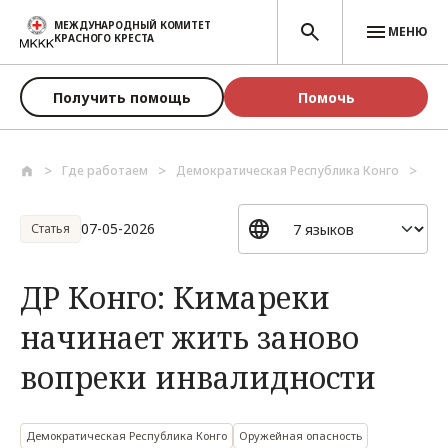
Перейти к основному содержанию
МЕЖДУНАРОДНЫЙ КОМИТЕТ
МЕНЮ
КРАСНОГО КРЕСТА
Получить помощь
Помочь
Где работаем
Демократическая Республика Конго
ДР 
07-05-2026
Статья
ДР Конго: Кимареки
начинает жить заново
вопреки инвалидности
Демократическая Республика Конго
Оружейная опасность