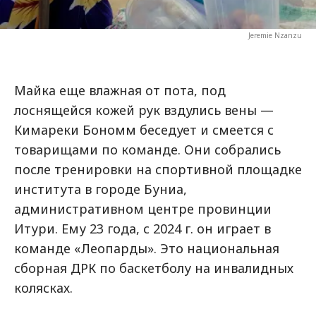
Jeremie Nzanzu
Майка еще влажная от пота, под
лоснящейся кожей рук вздулись вены —
Кимареки Бономм беседует и смеется с
товарищами по команде. Они собрались
после тренировки на спортивной площадке
института в городе Буниа,
административном центре провинции
Итури. Ему 23 года, с 2024 г. он играет в
команде «Леопарды». Это национальная
сборная ДРК по баскетболу на инвалидных
колясках.