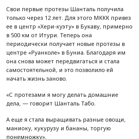
Свои первые протезы Шанталь получила
только через 12 лет. Для этого МККК привез
ее в центр «Хери-куэту» в Букаву, примерно
в 500 км от Итури. Теперь она
периодически получает новые протезы в
центре «Руанколе» в Буниа. Благодаря им
она снова может передвигаться и стала
самостоятельной, и это позволило ей
начать жизнь заново.
«С протезами я могу делать домашние
дела, — говорит Шанталь Табо.
А еще я стала выращивать разные овощи,
маниоку, кукурузу и бананы, торгую
понемножку».