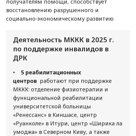
получателям помощи, способствует
восстановлению разрушенного и
социально-экономическому развитию
Деятельность МККК в 2025 г.
по поддержке инвалидов в
ДРК
•
5 реабилитационных
центров
работают при поддержке
МККК: отделение физиотерапии и
функциональной реабилитации
университетской больницы
«Ренессанс» в Киншасе, центр
«Руанколе» в Итури, центр «Ширика ла
умоджа» в Северном Киву, а также