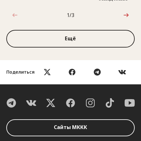
1/3
1 из 3
Ещё
Поделиться
Сайты МККК