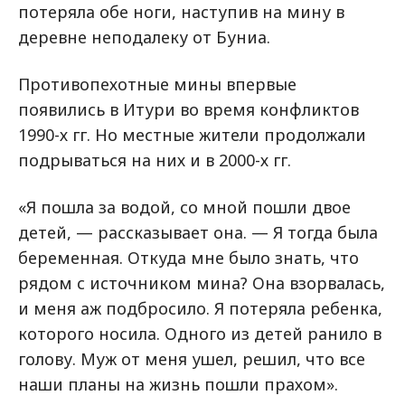
потеряла обе ноги, наступив на мину в
деревне неподалеку от Буниа.
Противопехотные мины впервые
появились в Итури во время конфликтов
1990-х гг. Но местные жители продолжали
подрываться на них и в 2000-х гг.
«Я пошла за водой, со мной пошли двое
детей, — рассказывает она. — Я тогда была
беременная. Откуда мне было знать, что
рядом с источником мина? Она взорвалась,
и меня аж подбросило. Я потеряла ребенка,
которого носила. Одного из детей ранило в
голову. Муж от меня ушел, решил, что все
наши планы на жизнь пошли прахом».