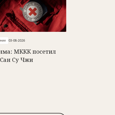
ение
03-08-2026
нма: МККК посетил
 Сан Су Чжи