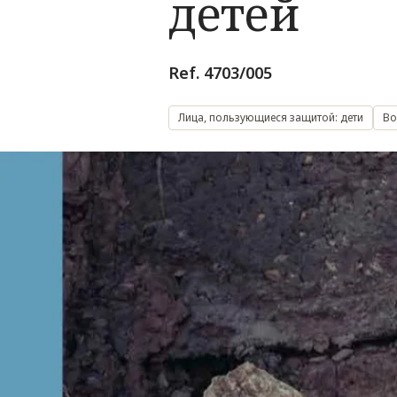
детей
Ref. 4703/005
Лица, пользующиеся защитой: дети
Во