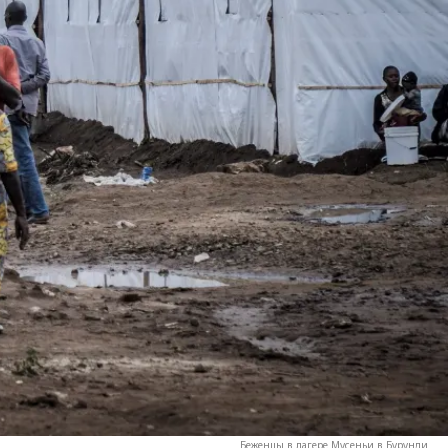
Беженцы в лагере Мусеньи в Бурунди