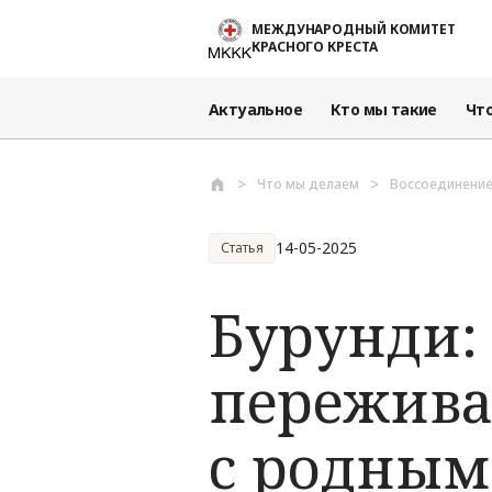
Перейти к основному содержанию
МЕЖДУНАРОДНЫЙ КОМИТЕТ
КРАСНОГО КРЕСТА
Актуальное
Кто мы такие
Чт
Что мы делаем
Воссоединение
14-05-2025
Статья
Бурунди: 
пережива
с родны