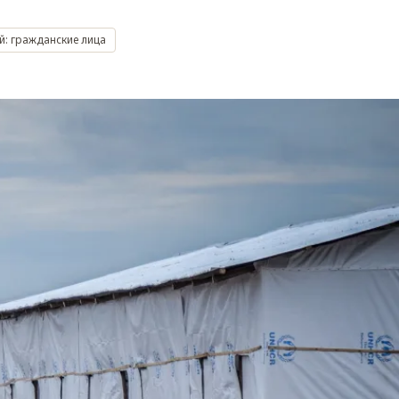
й: гражданские лица