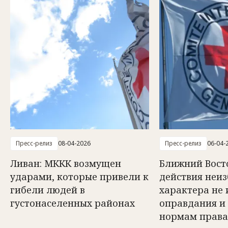
Пресс-релиз
08-04-2026
Пресс-релиз
06-04-
Ливан: МККК возмущен
Ближний Вост
ударами, которые привели к
действия неи
гибели людей в
характера не
густонаселенных районах
оправдания и
нормам права