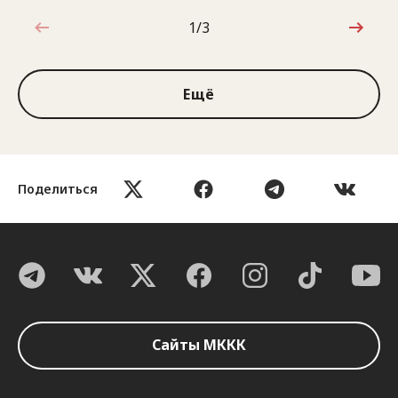
1/3
1 из 3
Ещё
Поделиться
Сайты МККК