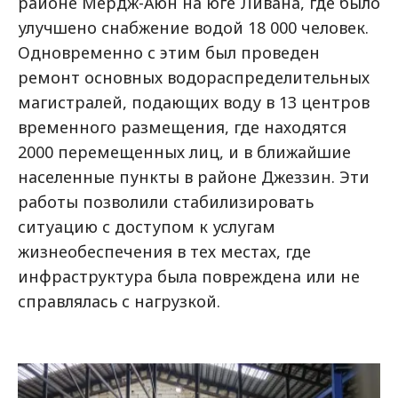
районе Мердж-Аюн на юге Ливана, где было
улучшено снабжение водой 18 000 человек.
Одновременно с этим был проведен
ремонт основных водораспределительных
магистралей, подающих воду в 13 центров
временного размещения, где находятся
2000 перемещенных лиц, и в ближайшие
населенные пункты в районе Джеззин. Эти
работы позволили стабилизировать
ситуацию с доступом к услугам
жизнеобеспечения в тех местах, где
инфраструктура была повреждена или не
справлялась с нагрузкой.