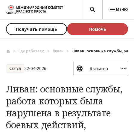
Перейти к основному содержанию
МЕЖДУНАРОДНЫЙ КОМИТЕТ
МЕНЮ
КРАСНОГО КРЕСТА
Получить помощь
Помочь
Где работаем
Ливан
Ливан: основные службы, работ
22-04-2026
Статья
Ливан: основные службы,
работа которых была
нарушена в результате
боевых действий,