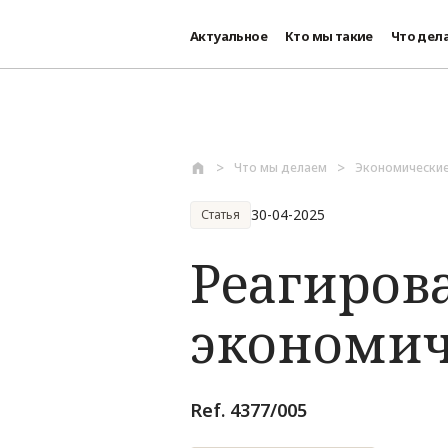
Актуальное
Кто мы такие
Что дел
Перейти к основному содержанию
Что мы делаем
Экономически
30-04-2025
Статья
Реагиров
экономич
Ref. 4377/005