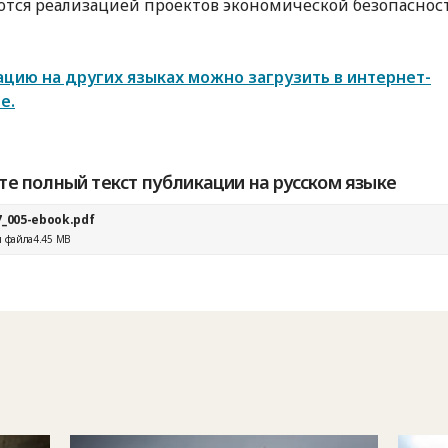
тся реализацией проектов экономической безопаснос
цию на других языках можно загрузить в интернет-
е.
те полный текст публикации на русском языке
7_005-ebook.pdf
 файла
4.45 MB