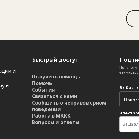
Быстрый доступ
Подпис
Поля, отм
ации и
заполнени
Получить помощь
Помочь
ву и
Выбрать
События
Связаться с нами
Сообщить о неправомерном
поведении
Электро
Работа в МККК
Вопросы и ответы