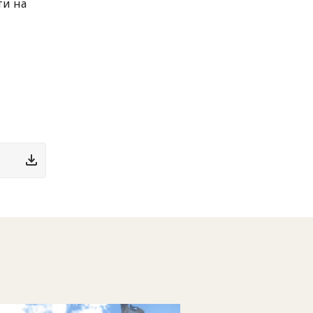
ти на