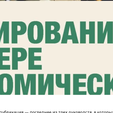
публикация — последнее из трех руководств, в которы