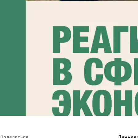
Данная 
Поделиться