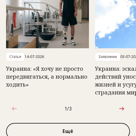
Статья
14-07-2026
Заявление
03-07-20
Украина: «Я хочу не просто
Украина: эск
передвигаться, а нормально
действий унос
ходить»
жизней и усуг
страдания ми
1/3
1 из 3
Ещё