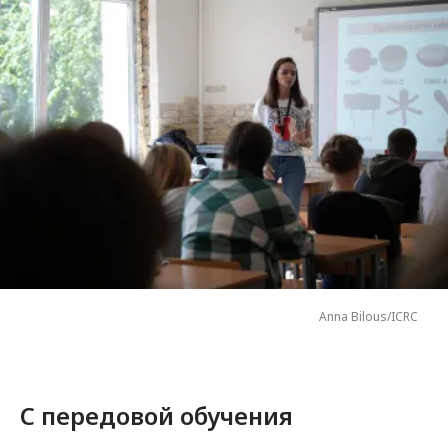
Anna Bilous/ICRC
С передовой обучения