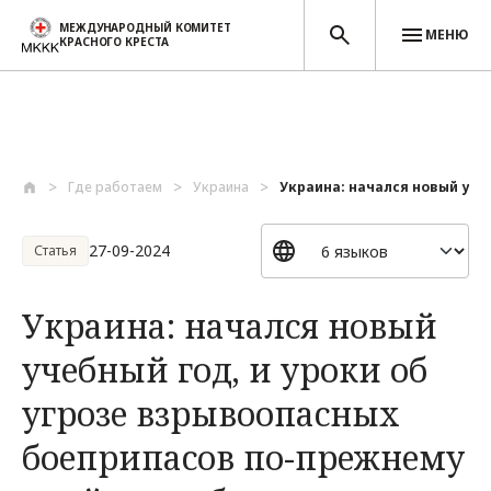
МЕЖДУНАРОДНЫЙ КОМИТЕТ
МЕНЮ
КРАСНОГО КРЕСТА
Перейти к основному содержанию
Где работаем
Украина
Украина: начался новый учебн
27-09-2024
Статья
Украина: начался новый
учебный год, и уроки об
угрозе взрывоопасных
боеприпасов по-прежнему