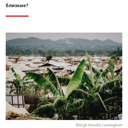
близкие?
©Hugh Kinsella Cunningham