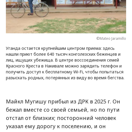
©Mateo Jaramillo
Уганда остается крупнейшим центром приема: здесь
нашли приют более 640 тысяч конголезских беженцев и
лиц, ищущих убежища. В центре воссоединения семей
Красного Креста в Накивале можно зарядить телефон и
получить доступ к бесплатному Wi-Fi, чтобы попытаться
разыскать родных, потерянных из виду во время бегства.
Майкл Мугишу прибыл из ДРК в 2025 г. Он
бежал вместе со своей семьей, но по пути
отстал от близких; посторонний человек
указал ему дорогу к поселению, и он