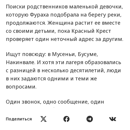
Поиски родственников маленькой девочки,
которую Фураха подобрала на берегу реки,
продолжаются. Женщина растит ее вместе
со своими детьми, пока Красный Крест
проверяет один неточный адрес за другим.
Ищут повсюду: в Мусеньи, Бусуме,
Накинвале. И хотя эти лагеря образовались
с разницей в несколько десятилетий, люди
в них задаются одними и теми же
вопросами.
Один звонок, одно сообщение, один
заряженный телефон — всё это шажки к
цели.
Поделиться