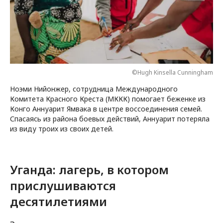
©Hugh Kinsella Cunningham
Ноэми Нийонжер, сотрудница Международного
Комитета Красного Креста (МККК) помогает беженке из
Конго Аннуарит Ямвака в центре воссоединения семей.
Спасаясь из района боевых действий, Аннуарит потеряла
из виду троих из своих детей.
Уганда: лагерь, в котором
прислушиваются
десятилетиями