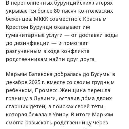
В переполненных бурундийских лагерях
укрывается более 80 тысяч конголезских
беженцев. МККК совместно с Красным
Крестом Бурунди оказывает им
гуманитарные услуги — от доставки воды
до дезинфекции — и помогает
разлученным в ходе конфликта
родственникам найти друг друга.
Марьям Батакока добралась до Бусумы в
декабре 2025 г. вместе со своим грудным
ребенком, Промесс. Женщина перешла
границу в Лувинги, оставив до́ма двоих
старших детей, в поисках своей тети,
которая бежала в Увиру. В итоге Марьям
смогла разыскать родственницу через