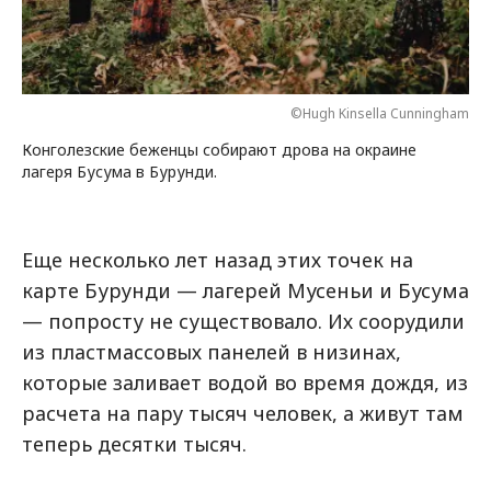
©Hugh Kinsella Cunningham
Конголезские беженцы собирают дрова на окраине
лагеря Бусума в Бурунди.
Еще несколько лет назад этих точек на
карте Бурунди — лагерей Мусеньи и Бусума
— попросту не существовало. Их соорудили
из пластмассовых панелей в низинах,
которые заливает водой во время дождя, из
расчета на пару тысяч человек, а живут там
теперь десятки тысяч.