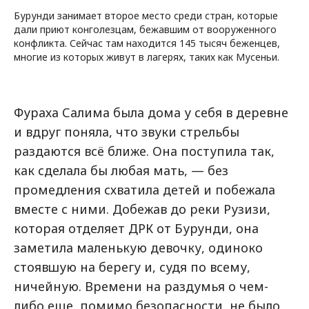
Бурунди занимает второе место среди стран, которые
дали приют конголезцам, бежавшим от вооруженного
конфликта. Сейчас там находится 145 тысяч беженцев,
многие из которых живут в лагерях, таких как Мусеньи.
Фураха Салима была дома у себя в деревне
и вдруг поняла, что звуки стрельбы
раздаются всё ближе. Она поступила так,
как сделала бы любая мать, — без
промедления схватила детей и побежала
вместе с ними. Добежав до реки Рузизи,
которая отделяет ДРК от Бурунди, она
заметила маленькую девочку, одиноко
стоявшую на берегу и, судя по всему,
ничейную. Времени на раздумья о чем-
либо еще, помимо безопасности, не было,