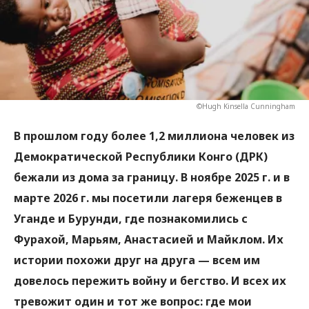
©Hugh Kinsella Cunningham
В прошлом году более 1,2 миллиона человек из
Демократической Республики Конго (ДРК)
бежали из дома за границу. В ноябре 2025 г. и в
марте 2026 г. мы посетили лагеря беженцев в
Уганде и Бурунди, где познакомились с
Фурахой, Марьям, Анастасией и Майклом. Их
истории похожи друг на друга — всем им
довелось пережить войну и бегство. И всех их
тревожит один и тот же вопрос: где мои