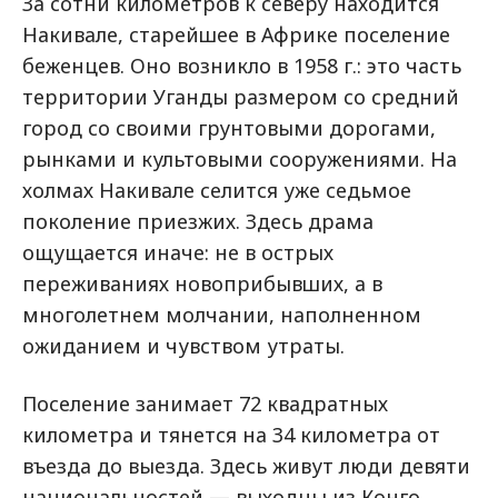
За сотни километров к северу находится
Накивале, старейшее в Африке поселение
беженцев. Оно возникло в 1958 г.: это часть
территории Уганды размером со средний
город со своими грунтовыми дорогами,
рынками и культовыми сооружениями. На
холмах Накивале селится уже седьмое
поколение приезжих. Здесь драма
ощущается иначе: не в острых
переживаниях новоприбывших, а в
многолетнем молчании, наполненном
ожиданием и чувством утраты.
Поселение занимает 72 квадратных
километра и тянется на 34 километра от
въезда до выезда. Здесь живут люди девяти
национальностей — выходцы из Конго,