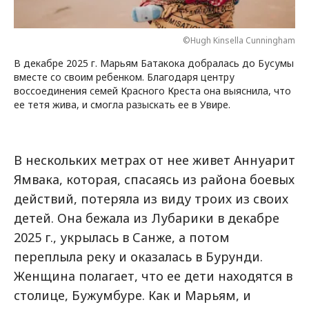
©Hugh Kinsella Cunningham
В декабре 2025 г. Марьям Батакока добралась до Бусумы
вместе со своим ребенком. Благодаря центру
воссоединения семей Красного Креста она выяснила, что
ее тетя жива, и смогла разыскать ее в Увире.
В нескольких метрах от нее живет Аннуарит
Ямвака, которая, спасаясь из района боевых
действий, потеряла из виду троих из своих
детей. Она бежала из Лубарики в декабре
2025 г., укрылась в Санже, а потом
переплыла реку и оказалась в Бурунди.
Женщина полагает, что ее дети находятся в
столице, Бужумбуре. Как и Марьям, и