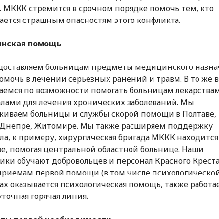
 МККК стремится в срочном порядке помочь тем, кто
ается страшным опасностям этого конфликта.
нская помощь
оставляем больницам предметы медицинского назна
омочь в лечении серьезных ранений и травм. В то же 
аемся по возможности помогать больницам лекарства
лами для лечения хронических заболеваний. Мы
иваем больницы и службы скорой помощи в Полтаве, 
 Днепре, Житомире. Мы также расширяем поддержку
ла, к примеру, хирургическая бригада МККК находится
ве, помогая центральной областной больнице. Наши
ики обучают добровольцев и персонал Красного Креста
приемам первой помощи (в том числе психологической)
х оказывается психологическая помощь, также работа
уточная горячая линия.