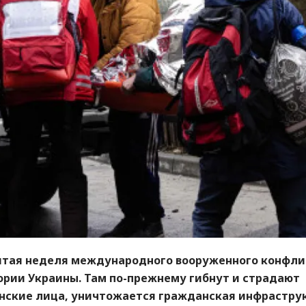
ятая неделя международного вооруженного конфли
ории Украины. Там по-прежнему гибнут и страдают
нские лица, уничтожается гражданская инфрастру