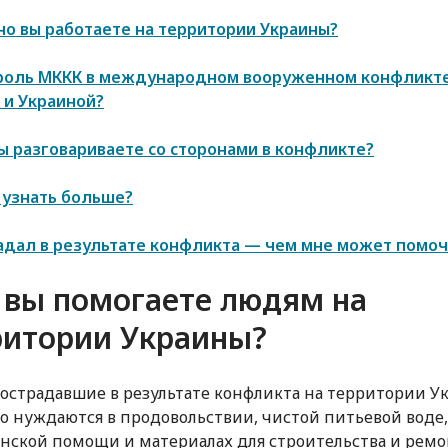
но вы работаете на территории Украины?
 роль МККК в международном вооруженном конфликт
 и Украиной?
ы разговариваете со сторонами в конфликте?
 узнать больше?
адал в результате конфликта — чем мне может помо
 вы помогаете людям на
ритории Украины?
острадавшие в результате конфликта на территории У
о нуждаются в продовольствии, чистой питьевой воде,
ской помощи и материалах для строительства и ремо