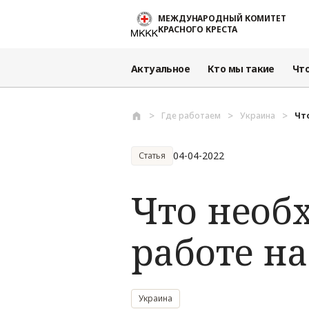
Перейти к основному содержанию
МЕЖДУНАРОДНЫЙ КОМИТЕТ
КРАСНОГО КРЕСТА
Актуальное
Кто мы такие
Чт
Где работаем
Украина
Что
04-04-2022
Статья
Что необ
работе н
Украина