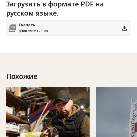
Загрузить в формате PDF на
русском языке.
Скачать
@тип файла
1.78 MB
Похожие