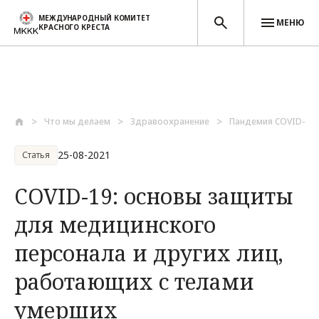
МЕЖДУНАРОДНЫЙ КОМИТЕТ
МЕНЮ
КРАСНОГО КРЕСТА
Перейти к основному содержанию
Что мы делаем
Здравоохранение
Пандемия COVID-19
25-08-2021
Статья
COVID-19: основы защиты
для медицинского
персонала и других лиц,
работающих с телами
умерших