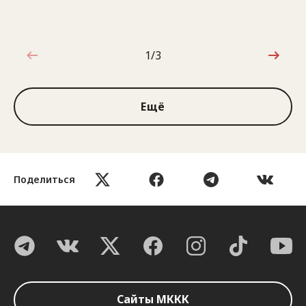
1/3
1 из 3
Ещё
Поделиться
Сайты МККК