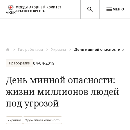
МЕЖДУНАРОДНЫЙ КОМИТЕТ
МЕНЮ
КРАСНОГО КРЕСТА
Перейти к основному содержанию
Где работаем
Украина
День минной опасности: жизн
04-04-2019
Пресс-релиз
День минной опасности:
жизни миллионов людей
под угрозой
Украина
Оружейная опасность