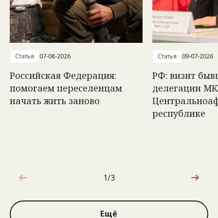
Статья
07-08-2026
Статья
09-07-2026
Российская Федерация:
РФ: визит быв
помогаем переселенцам
делегации МК
начать жить заново
Центральноа
республике
1/3
1 из 3
Ещё