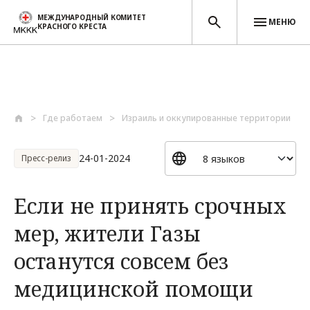
МЕЖДУНАРОДНЫЙ КОМИТЕТ
МЕНЮ
КРАСНОГО КРЕСТА
Перейти к основному содержанию
Где работаем
Израиль и оккупированные территории
24-01-2024
Пресс-релиз
Если не принять срочных
мер, жители Газы
останутся совсем без
медицинской помощи