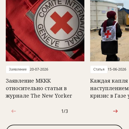
Заявление
20-07-2026
Статья
15-06-2026
Заявление МККК
Каждая капля 
относительно статьи в
наступлением
журнале The New Yorker
кризис в Газе 
1/3
1 из 3