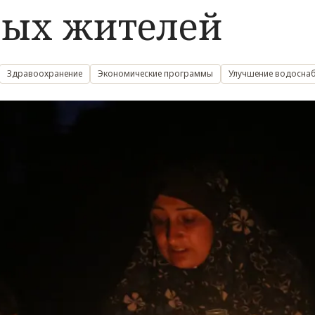
ых жителей
Здравоохранение
Экономические программы
Улучшение водосна