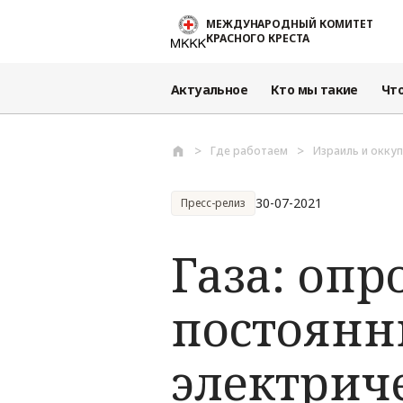
Перейти к основному содержанию
МЕЖДУНАРОДНЫЙ КОМИТЕТ
КРАСНОГО КРЕСТА
Актуальное
Кто мы такие
Чт
Где работаем
Израиль и окку
30-07-2021
Пресс-релиз
Газа: опр
постоянн
электрич