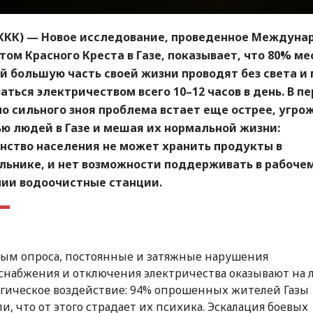
МККК) — Новое исследование, проведенное Междун
ом Красного Креста в Газе, показывает, что 80% м
 большую часть своей жизни проводят без света и
аться электричеством всего 10–12 часов в день. В п
о сильного зноя проблема встает еще острее, угро
ю людей в Газе и мешая их нормальной жизни:
нство населения не может хранить продукты в
льнике, и нет возможности поддерживать в рабоче
нии водоочистные станции.
ым опроса, постоянные и затяжные нарушения
снабжения и отключения электричества оказывают на
гическое воздействие: 94% опрошенных жителей Газы
и, что от этого страдает их психика. Эскалация боевых