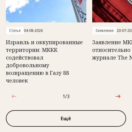
Статья
04-08-2026
Заявление
20-07-20
Израиль и оккупированные
Заявление МК
территории: МККК
относительно 
содействовал
журнале The 
добровольному
возвращению в Газу 88
человек
1/3
1 из 3
Ещё