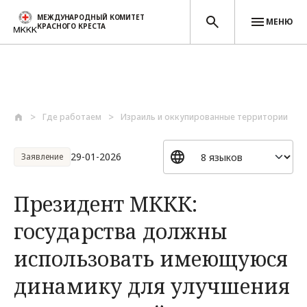
МЕЖДУНАРОДНЫЙ КОМИТЕТ
МЕНЮ
КРАСНОГО КРЕСТА
Перейти к основному содержанию
Где работаем
Израиль и оккупированные территории
29-01-2026
Заявление
Президент МККК:
государства должны
использовать имеющуюся
динамику для улучшения