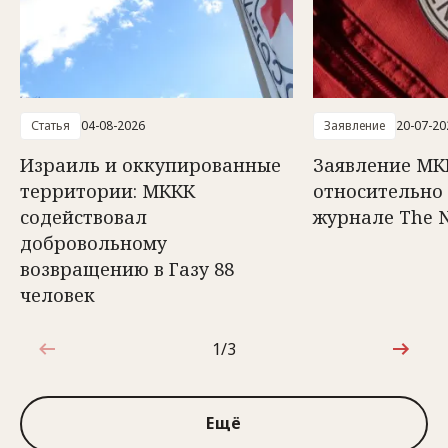
Статья
04-08-2026
Заявление
20-07-20
Израиль и оккупированные
Заявление МК
территории: МККК
относительно 
содействовал
журнале The 
добровольному
возвращению в Газу 88
человек
1/3
1 из 3
Ещё