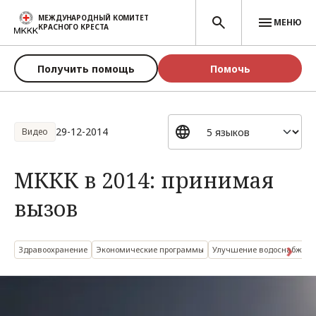
Перейти к основному содержанию
МЕЖДУНАРОДНЫЙ КОМИТЕТ
МЕНЮ
КРАСНОГО КРЕСТА
Получить помощь
Помочь
29-12-2014
Видео
МККК в 2014: принимая
вызов
Здравоохранение
Экономические программы
Улучшение водоснабжени