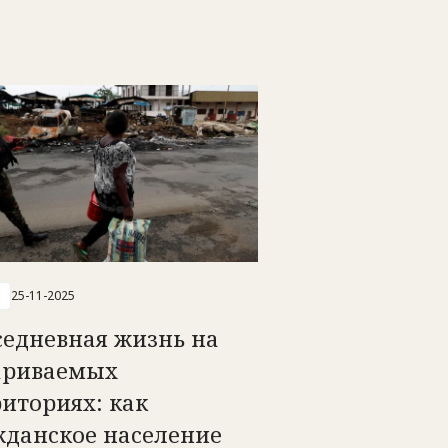
25-11-2025
седневная жизнь на
ариваемых
иториях: как
жданское население