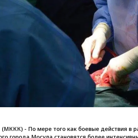
 (МККК) - По мере того как боевые действия в 
ого города Мосула становятся более интенсивн