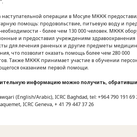
".
а наступательной операции в Мосуле МККК предостави
арную помощь: продовольствие, питьевую воду и пр
необходимости - более чем 130 000 человек. МККК обор
онные и предоставил учреждениям здравоохранения
ты для лечения раненых и другие предметы медицин
ния, что позволит оказать помощь более чем 280 000
ов. Также МККК принимает участие в обучении персон
щегося оказанием первой помощи.
ительную информацию можно получить, обратившис
awqari (English/Arabic), ICRC Baghdad, tel:
+964 790 191 69 
Jaquemet, ICRC Geneva, + 41 79 447 37 26