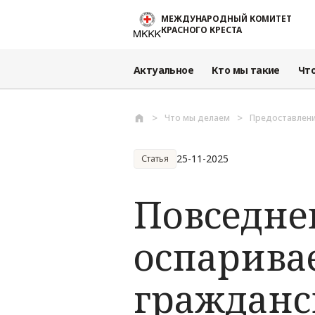
Перейти к основному содержанию
МЕЖДУНАРОДНЫЙ КОМИТЕТ
КРАСНОГО КРЕСТА
Актуальное
Кто мы такие
Чт
Что мы делаем
Предоставлен
25-11-2025
Статья
Повседне
оспарива
гражданс