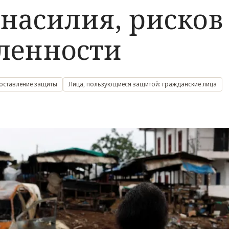
насилия, рисков
ленности
оставление защиты
Лица, пользующиеся защитой: гражданские лица