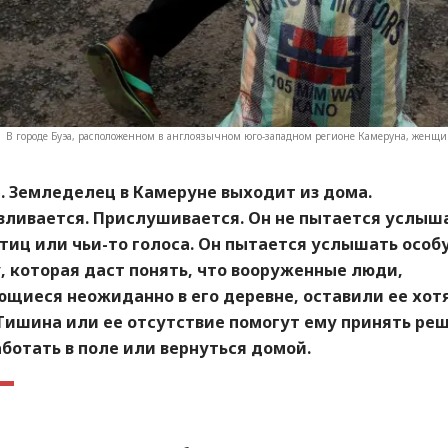
В городе Буэа, расположенном в англоязычном юго-западном регионе Камеруна, женщин
. Земледелец в Камеруне выходит из дома.
вливается. Прислушивается. Он не пытается услыш
тиц или чьи-то голоса. Он пытается услышать особ
 которая даст понять, что вооруженные люди,
щиеся неожиданно в его деревне, оставили ее хотя
 Тишина или ее отсутствие помогут ему принять ре
ботать в поле или вернуться домой.