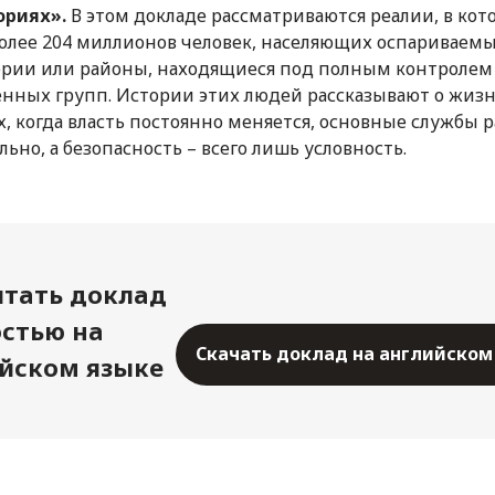
ориях».
В этом докладе рассматриваются реалии, в кот
олее 204 миллионов человек, населяющих оспариваем
рии или районы, находящиеся под полным контролем
нных групп. Истории этих людей рассказывают о жизн
х, когда власть постоянно меняется, основные службы 
льно, а безопасность – всего лишь условность.
тать доклад
стью на
Скачать доклад на английском
йском языке