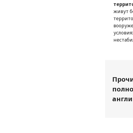
террит
живут б
террито
вооруже
условия
нестаби
Прочи
полно
англи