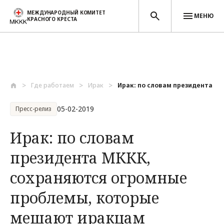
МЕЖДУНАРОДНЫЙ КОМИТЕТ
МЕНЮ
КРАСНОГО КРЕСТА
Перейти к основному содержанию
Где работаем
Ирак
Ирак: по словам президента МКК
05-02-2019
Пресс-релиз
Ирак: по словам
президента МККК,
сохраняются огромные
проблемы, которые
мешают иракцам