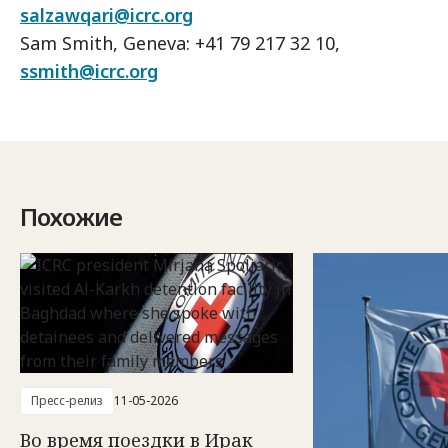
salzawqari@icrc.org
Sam Smith, Geneva: +41 79 217 32 10,
ssmith@icrc.org
Похожие
Пресс-релиз
11-05-2026
Во время поездки в Ирак