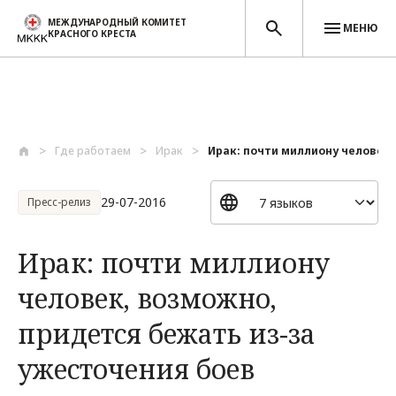
МЕЖДУНАРОДНЫЙ КОМИТЕТ
МЕНЮ
КРАСНОГО КРЕСТА
Перейти к основному содержанию
Где работаем
Ирак
Ирак: почти миллиону человек, 
29-07-2016
Пресс-релиз
Ирак: почти миллиону
человек, возможно,
придется бежать из-за
ужесточения боев