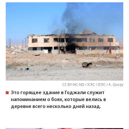
CC BY-NC-ND / ICRC / ICRC / A. Qusay
Это горящее здание в Годжали служит
напоминанием о боях, которые велись в
деревне всего несколько дней назад.