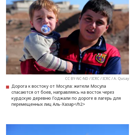
CC BY-NC-ND / ICRC / ICRC / A. Qusay
Дорога к востоку от Мосула: жители Мосула
спасаются от боев, направляясь на восток через
курдскую деревню Годжали по дороге в лагерь для
перемещенных лиц Аль-Хазар</h2>