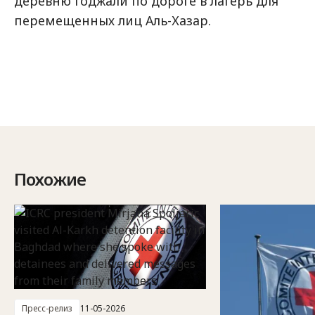
деревню Годжали по дороге в лагерь для
перемещенных лиц Аль-Хазар.
Похожие
Пресс-релиз
11-05-2026