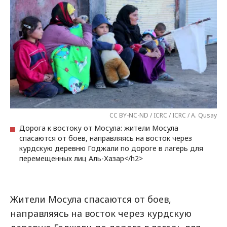
CC BY-NC-ND / ICRC / ICRC / A. Qusay
Дорога к востоку от Мосула: жители Мосула
спасаются от боев, направляясь на восток через
курдскую деревню Годжали по дороге в лагерь для
перемещенных лиц Аль-Хазар</h2>
Жители Мосула спасаются от боев,
направляясь на восток через курдскую