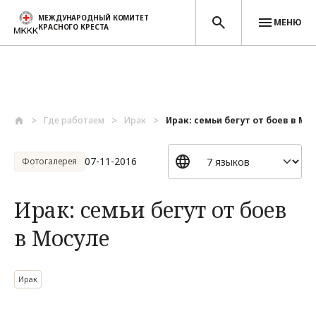
МЕЖДУНАРОДНЫЙ КОМИТЕТ
МЕНЮ
КРАСНОГО КРЕСТА
Перейти к основному содержанию
Где работаем
Ирак
Ирак: семьи бегут от боев в Мо
07-11-2016
Фотогалерея
Ирак: семьи бегут от боев
в Мосуле
Ирак