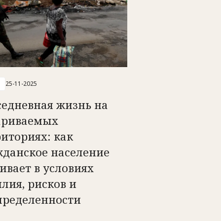
25-11-2025
седневная жизнь на
ариваемых
иториях: как
жданское население
ивает в условиях
лия, рисков и
пределенности