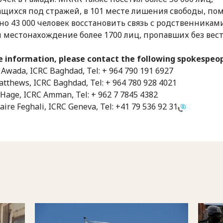
щихся под стражей, в 101 месте лишения свободы, по
о 43 000 человек восстановить связь с родственникам
 местонахождение более 1700 лиц, пропавших без вест
e information, please contact the following spokespeop
wada, ICRC Baghdad, Tel: + 964 790 191 6927
tthews, ICRC Baghdad, Tel: + 964 780 928 4021
 Hage, ICRC Amman, Tel: + 962 7 7845 4382
aire Feghali, ICRC Geneva, Tel:
+41 79 536 92 31