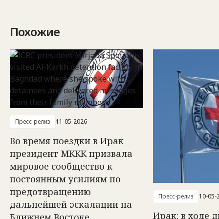
Похожие
Пресс-релиз
11-05-2026
Во время поездки в Ирак
президент МККК призвала
мировое сообщество к
постоянным усилиям по
предотвращению
Пресс-релиз
10-05-
дальнейшей эскалации на
Ирак: в ходе 
Ближнем Востоке